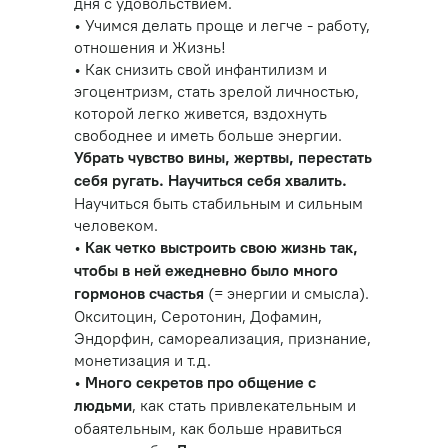
дня с удовольствием.
• Учимся делать проще и легче - работу,
отношения и Жизнь!
• Как снизить свой инфантилизм и
эгоцентризм, стать зрелой личностью,
которой легко живется, вздохнуть
свободнее и иметь больше энергии.
Убрать чувство вины, жертвы, перестать
себя ругать. Научиться себя хвалить.
Научиться быть стабильным и сильным
человеком.
•
Как четко выстроить свою жизнь так,
чтобы в ней ежедневно было много
(= энергии и смысла).
гормонов счастья
Окситоцин, Серотонин, Дофамин,
Эндорфин, самореализация, признание,
монетизация и т.д.
•
Много секретов про общение с
, как стать привлекательным и
людьми
обаятельным, как больше нравиться