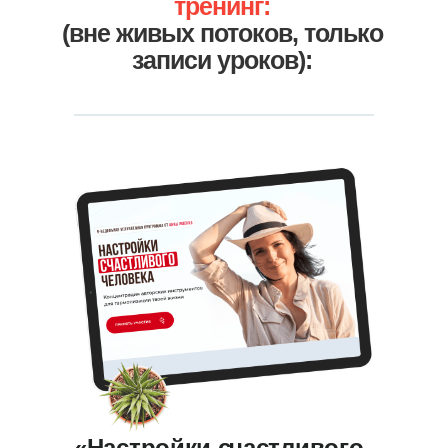
тренинг:
(вне живых потоков, только
записи уроков):
«Настройки счастливого