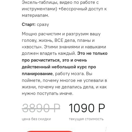
Эксель-таблицы, видео по работе с
инструментами) +бессрочный доступ к
материалам.
сразу
Старт:
Мощно расчистим и разгрузим вашу
голову, жизнь, ВСЕ дела, планы и
«хвосты». Этими знаниями и навыками
должен владеть каждый.
Это не только
про расчиститься, это и очень
действенный небольшой курс про
, работу мозга. Вы
планирование
поймете, почему многое не успевали в
жизни, почему не делались дела, и как
нужно поступать иначе.
3890 Р
1090 Р
цена без скидки
текущая стоимость