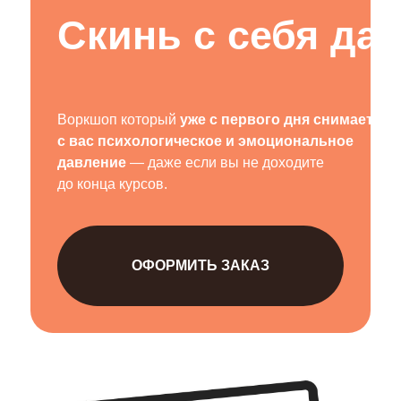
Скинь с себя да
Воркшоп который
уже с первого дня снимает
с вас психологическое и эмоциональное
давление
— даже если вы не доходите
до конца курсов.
ОФОРМИТЬ ЗАКАЗ