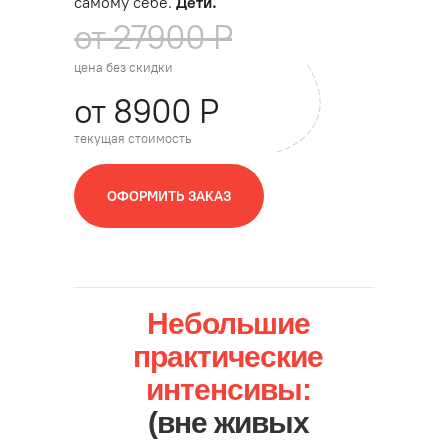
самому себе.
Дети.
от 27900 Р
цена без скидки
от 8900 Р
текущая стоимость
ОФОРМИТЬ ЗАКАЗ
Небольшие
практические
интенсивы:
(вне живых