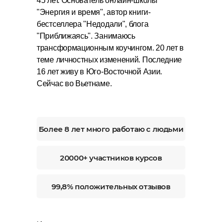
45 лет. Основатель онлайн-школы
"Энергия и время", автор книги-
бестселлера "Недодали", блога
"Приближаясь". Занимаюсь
трансформационным коучингом. 20 лет в
теме личностных изменений. Последние
16 лет живу в Юго-Восточной Азии.
Сейчас во Вьетнаме.
Более 8 лет много работаю с людьми
20000+ участников курсов
99,8% положительных отзывов