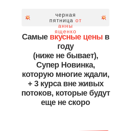
черная
пятница
от
анны
ященко
Cамые
вкусные цены
в
году
(ниже не бывает),
Супер Новинка,
которую многие ждали,
+ 3 курса вне живых
потоков, которые будут
еще не скоро