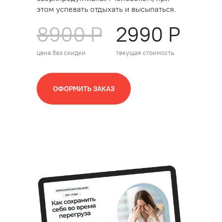
этом успевать отдыхать и высыпаться.
8900 Р
2990 Р
цена без скидки
текущая стоимость
ОФОРМИТЬ ЗАКАЗ