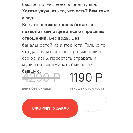
быстро почувствовать себя лучше.
Хотите улучшить то, что есть? Вам тоже
сюда.
Все это
великолепно работает и
позволит вам отцепиться от прошлых
Без воды. Без
отношений.
банальностей из интернета. Только то,
что даст вам шанс быстро выправить
свою жизнь, перестать страдать и
мучиться, вспоминать бывшего/
бывшую.
4290 Р
1190 Р
цена без скидки
текущая стоимость
ОФОРМИТЬ ЗАКАЗ