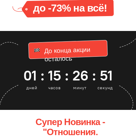
до -73% на всё!
До конца акции
осталось
01 : 15 : 26 : 51
дней
часов
минут
секунд
Супер Новинка -
"Отношения.