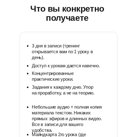
Что вы конкретно
получаете
3 дня в записи (тренинг
открывается вам по 1 уроку в
день).
Доступ к урокам дается навечно.
Концентрированные
практические уроки.
Задания к каждому дню. Упор
на проработку, а не на теорию.
Небольшие аудио + полная копия
материала текстом. Никаких
прямых эфиров и длинных видео.
Все в записи для вашего
удобства.
Майндкарта 2го урока (где