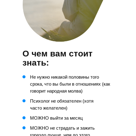
О чем вам стоит
знать:
Не нужно никакой половины того
срока, что вы были в отношениях (как
говорит народная молва)
Психолог не обязателен (хотя
часто желателен)
МОЖНО выйти за месяц
МОЖНО не страдать и зажить
гораздо лучше, чем до этого.