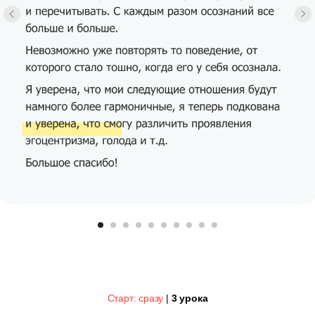
Старт: сразу
|
3 урока