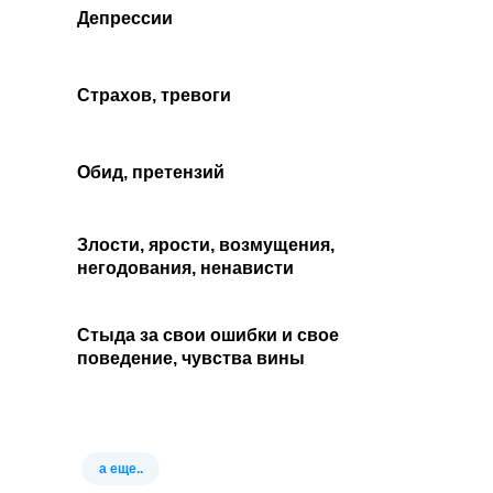
Депрессии
Страхов, тревоги
Обид, претензий
Злости, ярости, возмущения,
негодования, ненависти
Стыда за свои ошибки и свое
поведение, чувства вины
а еще..