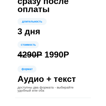
сразу после
оплаты
длительность
3 дня
стоимость
4290Р
1990Р
формат
Аудио + текст
доступны два формата - выбирайте
удобный или оба