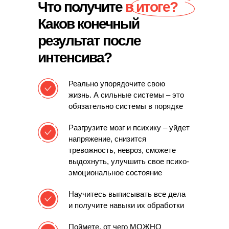
Что получите
в итоге?
Каков конечный
результат после
интенсива?
Реально упорядочите свою
жизнь.
А сильные системы – это
обязательно системы в порядке
Разгрузите мозг и психику – уйдет
напряжение,
снизится
тревожность, невроз, сможете
выдохнуть, улучшить свое психо-
эмоциональное состояние
Научитесь выписывать все дела
и получите навыки их обработки
Поймете,
от чего МОЖНО