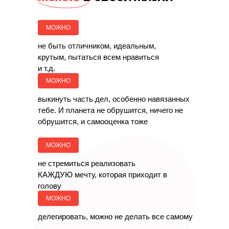
МОЖНО
не быть отличником,
идеальным,
крутым, пытаться всем нравиться
и т.д.
МОЖНО
выкинуть часть дел, особенно навязанных
тебе.
И планета не обрушится, ничего не
обрушится, и самооценка тоже
МОЖНО
не стремиться реализовать
КАЖДУЮ мечту,
которая приходит в
голову
МОЖНО
делегировать,
можно не делать все самому