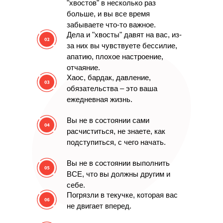
"хвостов" в несколько раз
больше, и вы все время
забываете что-то важное.
Дела и "хвосты" давят на вас,
из-
за них вы чувствуете бессилие,
апатию, плохое настроение,
отчаяние.
Хаос, бардак, давление,
обязательства – это ваша
ежедневная жизнь.
Вы не в состоянии сами
расчиститься,
не знаете, как
подступиться, с чего начать.
Вы не в состоянии выполнить
ВСЕ,
что вы должны другим и
себе.
Погрязли в текучке,
которая вас
не двигает вперед.