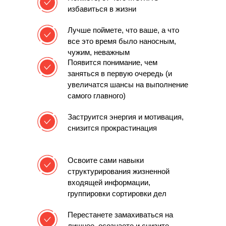
избавиться в жизни
Лучше поймете,
что ваше, а что
все это время было наносным,
чужим, неважным
Появится понимание, чем
заняться в первую очередь
(и
увеличатся шансы на выполнение
самого главного)
Заструится энергия и мотивация,
cнизится прокрастинация
Освоите сами навыки
структурирования
жизненной
входящей информации,
группировки сортировки дел
Перестанете замахиваться на
лишнее,
осознаете и снизите