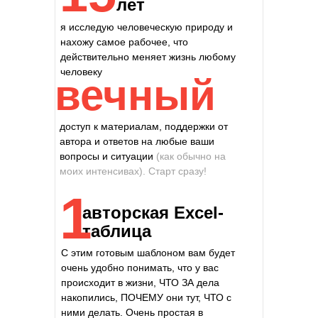
лет
я исследую человеческую природу
и
нахожу самое рабочее, что
действительно меняет жизнь любому
человеку
вечный
доступ к материалам, поддержки от
автора
и ответов на любые ваши
вопросы и ситуации
(как обычно на
моих интенсивах). Старт сразу!
1
авторская Excel-
таблица
С этим готовым шаблоном вам будет
очень удобно понимать,
что у вас
происходит в жизни,
ЧТО ЗА дела
накопились, ПОЧЕМУ они тут, ЧТО с
ними делать. Очень простая в