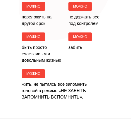
МОЖНО
МОЖНО
переложить
на
не держать
все
другой срок
под контролем
МОЖНО
МОЖНО
быть просто
забить
счастливым
и
довольным жизнью
МОЖНО
жить, не пытаясь все запомнить
головой в режиме «НЕ ЗАБЫТЬ
ЗАПОМНИТЬ ВСПОМНИТЬ».