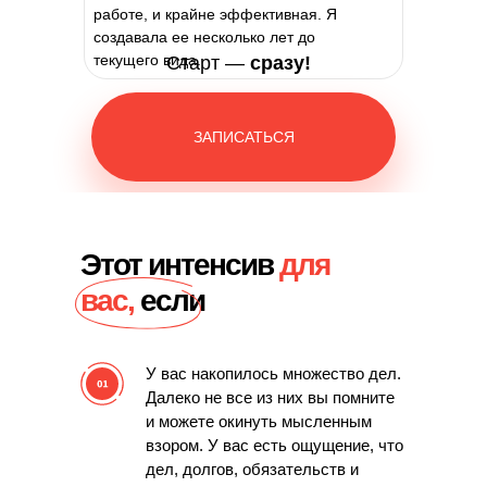
работе,
и крайне эффективная.
Я
создавала ее несколько лет до
текущего вида.
Старт —
сразу!
ЗАПИСАТЬСЯ
Этот интенсив
для
вас,
если
У вас накопилось множество дел.
Далеко не все из них вы помните
и можете окинуть мысленным
взором. У вас есть ощущение, что
дел, долгов, обязательств и