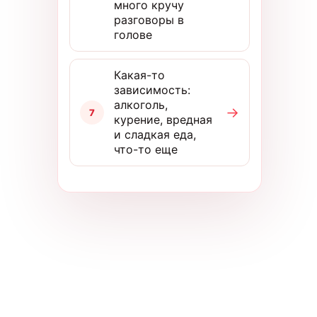
много кручу
разговоры в
голове
Какая-то
зависимость:
алкоголь,
→
7
курение, вредная
и сладкая еда,
что-то еще