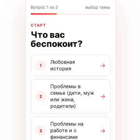
Вопрос 1 из 3
выбор темы
СТАРТ
Что вас
беспокоит?
Любовная
→
1
история
Проблемы в
семье (дети, муж
→
2
или жена,
родители)
Проблемы на
→
работе и с
3
финансами