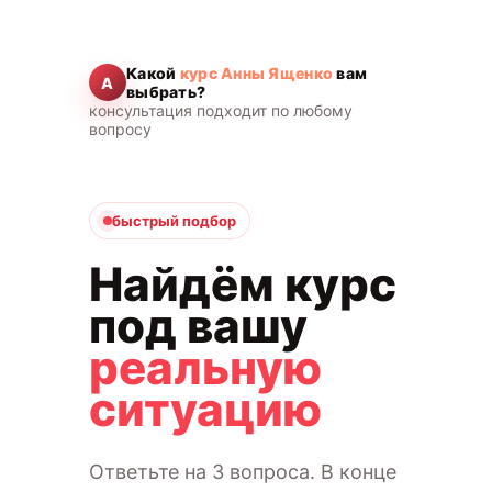
Какой
курс Анны Ященко
вам
А
выбрать?
консультация подходит по любому
вопросу
быстрый подбор
Найдём курс
под вашу
реальную
ситуацию
Ответьте на 3 вопроса. В конце