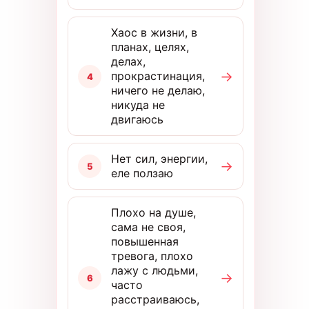
Хаос в жизни, в
планах, целях,
делах,
→
прокрастинация,
4
ничего не делаю,
никуда не
двигаюсь
Нет сил, энергии,
→
5
еле ползаю
Плохо на душе,
сама не своя,
повышенная
тревога, плохо
лажу с людьми,
→
6
часто
расстраиваюсь,